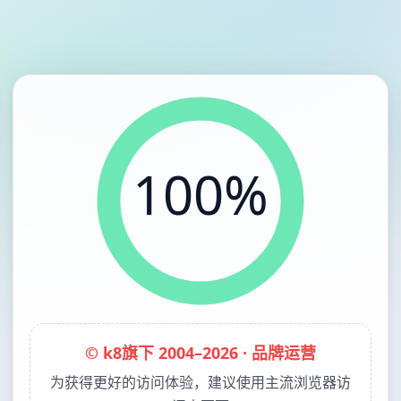
100%
© k8旗下 2004–2026 · 品牌运营
为获得更好的访问体验，建议使用主流浏览器访